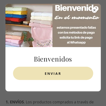
320 733 9148
POLÍTICA DE ENVÍO
Bienvenidos
ENVIAR
Política de envío
1. ENVÍOS
. Los productos comprados a través de