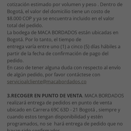
cotización estimado por volumen y peso . Dentro de
Bogotá, el valor del domicilio tiene un costo de
$8.000 COP y ya se encuentra incluido en el valor
total del pedido.
La bodega de MACA BORDADOS están ubicadas en
Bogotá. Por lo tanto, el tiempo de
entrega varía entre uno (1) a cinco (5) días hábiles a
partir de la fecha de confirmación de pago del
pedido.
En caso de tener alguna duda con respecto al envío
de algún pedido, por favor contáctese con
s
ervicioalcliente@macabordados.co
3.RECOGER EN PUNTO DE VENTA
. MACA BORDADOS
realizará entrega de pedidos en punto de venta
ubicado en Carrera 69C 63D - 21 Bogotá , siempre y
cuando estos tengan disponibilidad y estén
programados, no se hará entrega de pedido que no
hayan sido confirmados.