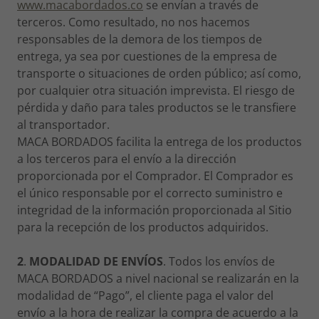
www.macabordados.co
se envían a través de
terceros. Como resultado, no nos hacemos
responsables de la demora de los tiempos de
entrega, ya sea por cuestiones de la empresa de
transporte o situaciones de orden público; así como,
por cualquier otra situación imprevista. El riesgo de
pérdida y daño para tales productos se le transfiere
al transportador.
MACA BORDADOS facilita la entrega de los productos
a los terceros para el envío a la dirección
proporcionada por el Comprador. El Comprador es
el único responsable por el correcto suministro e
integridad de la información proporcionada al Sitio
para la recepción de los productos adquiridos.
2
.
MODALIDAD DE ENVÍOS
. Todos los envíos de
MACA BORDADOS a nivel nacional se realizarán en la
modalidad de “Pago”, el cliente paga el valor del
envío a la hora de realizar la compra de acuerdo a la