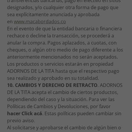
transferencias bancarias, pago en efectivo en sitios
designados, y/o cualquier otra forma de pago que
sea explícitamente anunciada y aprobada
en
www.macabordados.co
En el evento de que la entidad bancaria o financiera
rechace o decline la transacción, se procederá a
anular la compra. Pagos aplazados, a cuotas, con
cheques, o algún otro medio de pago diferente a los
anteriormente mencionados no serán aceptados.
Los productos o servicios estarán en propiedad
ADORNOS DE LA TITA hasta que el respectivo pago
sea realizado y aprobado en su totalidad.
10. CAMBIOS Y DERECHO DE RETRACTO
. ADORNOS
DE LA TITA acepta el cambio de ciertos productos,
dependiendo del caso y la situación. Para ver las
Políticas de Cambios y Devoluciones, por favor
hacer Click acá
. Estas políticas pueden cambiar sin
previo aviso.
Al solicitarse y aprobarse el cambio de algún bien o