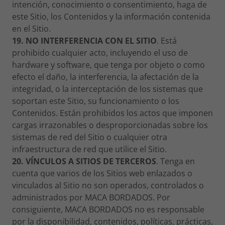
intención, conocimiento o consentimiento, haga de
este Sitio, los Contenidos y la información contenida
en el Sitio.
19. NO INTERFERENCIA CON EL SITIO
. Está
prohibido cualquier acto, incluyendo el uso de
hardware y software, que tenga por objeto o como
efecto el daño, la interferencia, la afectación de la
integridad, o la interceptación de los sistemas que
soportan este Sitio, su funcionamiento o los
Contenidos. Están prohibidos los actos que imponen
cargas irrazonables o desproporcionadas sobre los
sistemas de red del Sitio o cualquier otra
infraestructura de red que utilice el Sitio.
20. VÍNCULOS A SITIOS DE TERCEROS
. Tenga en
cuenta que varios de los Sitios web enlazados o
vinculados al Sitio no son operados, controlados o
administrados por MACA BORDADOS. Por
consiguiente, MACA BORDADOS no es responsable
por la disponibilidad, contenidos, políticas, prácticas,