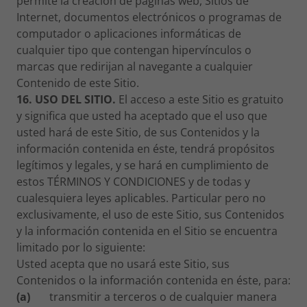
permite la creación de páginas web, Sitios de
Internet, documentos electrónicos o programas de
computador o aplicaciones informáticas de
cualquier tipo que contengan hipervínculos o
marcas que redirijan al navegante a cualquier
Contenido de este Sitio.
16. USO DEL SITIO.
El acceso a este Sitio es gratuito
y significa que usted ha aceptado que el uso que
usted hará de este Sitio, de sus Contenidos y la
información contenida en éste, tendrá propósitos
legítimos y legales, y se hará en cumplimiento de
estos TÉRMINOS Y CONDICIONES y de todas y
cualesquiera leyes aplicables. Particular pero no
exclusivamente, el uso de este Sitio, sus Contenidos
y la información contenida en el Sitio se encuentra
limitado por lo siguiente:
Usted acepta que no usará este Sitio, sus
Contenidos o la información contenida en éste, para:
(a)
transmitir a terceros o de cualquier manera