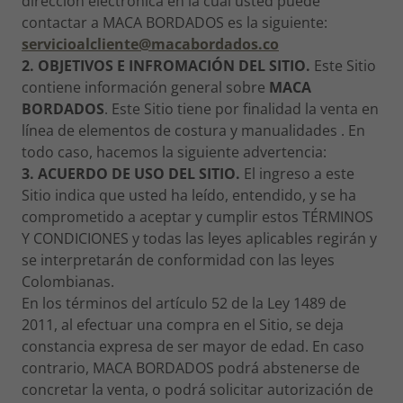
dirección electrónica en la cual usted puede
contactar a MACA BORDADOS es la siguiente:
servicioalcliente@macabordados.co
2. OBJETIVOS E INFROMACIÓN DEL SITIO.
Este Sitio
contiene información general sobre
MACA
BORDADOS
. Este Sitio tiene por finalidad la venta en
línea de elementos de costura y manualidades . En
todo caso, hacemos la siguiente advertencia:
3. ACUERDO DE USO DEL SITIO.
El ingreso a este
Sitio indica que usted ha leído, entendido, y se ha
comprometido a aceptar y cumplir estos TÉRMINOS
Y CONDICIONES y todas las leyes aplicables regirán y
se interpretarán de conformidad con las leyes
Colombianas.
En los términos del artículo 52 de la Ley 1489 de
2011, al efectuar una compra en el Sitio, se deja
constancia expresa de ser mayor de edad. En caso
contrario, MACA BORDADOS podrá abstenerse de
concretar la venta, o podrá solicitar autorización de