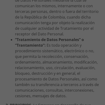
de Datos Personales mediante la cual se
comunican los mismos, internamente o con
terceras personas, dentro o fuera del territorio
de la República de Colombia, cuando dicha
comunicación tenga por objeto la realización
de cualquier actividad de Tratamiento por el
receptor del Dato Personal.
“Tratamiento de Datos Personales” o
“Trantamiento”:
Es toda operación y
procedimiento sistemático, electrónico o no,
que permita la recolección, conservación,
ordenamiento, almacenamiento, modificación,
relacionamiento, uso, circulación, evaluación,
bloqueo, destrucción y en general, el
procesamiento de Datos Personales, así como
también su transferencia a terceros a través de
comunicaciones, consultas, interconexiones,
cesiones, mensajes de datos.